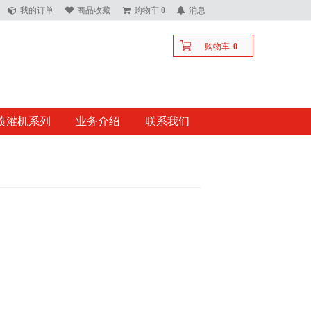
我的订单
商品收藏
购物车
0
消息
购物车
0
喷灌机系列
业务介绍
联系我们