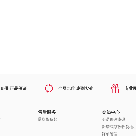
直供 正品保证
全网比价 惠到实处
专业
售后服务
会员中心
宝
退换货条款
会员修改密码
新增或修改收货地
订单管理