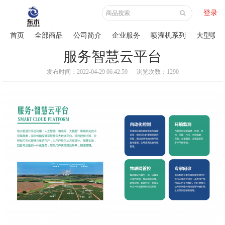
登录
首页
全部商品
公司简介
企业服务
喷灌机系列
大型喷灌
服务智慧云平台
发布时间：2022-04-29 06:42:59
浏览次数：1290