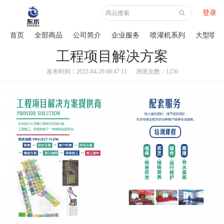
登录
首页
全部商品
公司简介
企业服务
喷灌机系列
大型喷灌
工程项目解决方案
发布时间：2022-04-29 06:47:11
浏览次数：1250